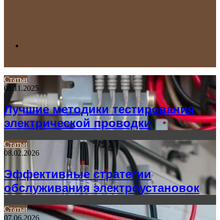
Search
Статьи
08.11.2025
for
Лучшие методики тестирования
электрической проводки
Статьи
08.02.2026
Эффективные стратегии
обслуживания электроустановок
Статьи
07.06.2026