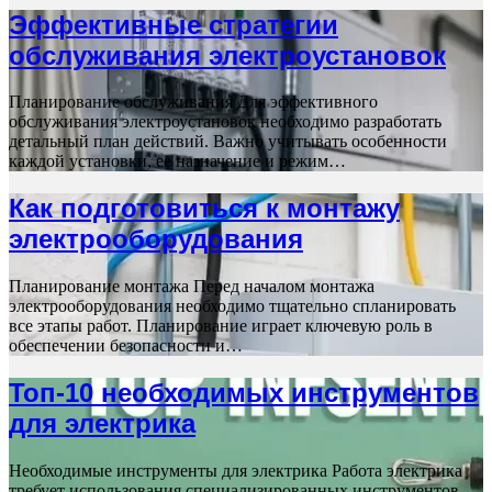
Эффективные стратегии
обслуживания электроустановок
Планирование обслуживания Для эффективного
обслуживания электроустановок необходимо разработать
детальный план действий. Важно учитывать особенности
каждой установки, ее назначение и режим…
Как подготовиться к монтажу
электрооборудования
Планирование монтажа Перед началом монтажа
электрооборудования необходимо тщательно спланировать
все этапы работ. Планирование играет ключевую роль в
обеспечении безопасности и…
Топ-10 необходимых инструментов
для электрика
Необходимые инструменты для электрика Работа электрика
требует использования специализированных инструментов,