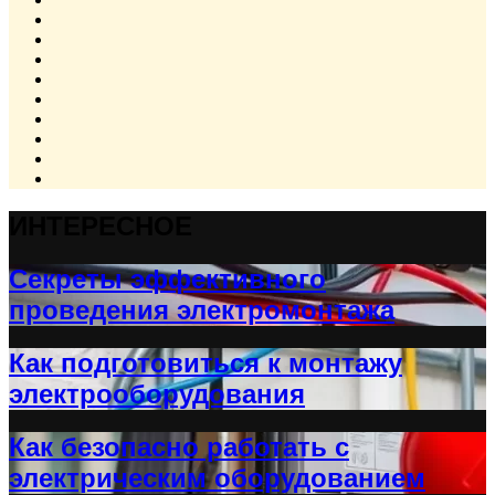
ИНТЕРЕСНОЕ
Секреты эффективного
проведения электромонтажа
Как подготовиться к монтажу
электрооборудования
Как безопасно работать с
электрическим оборудованием