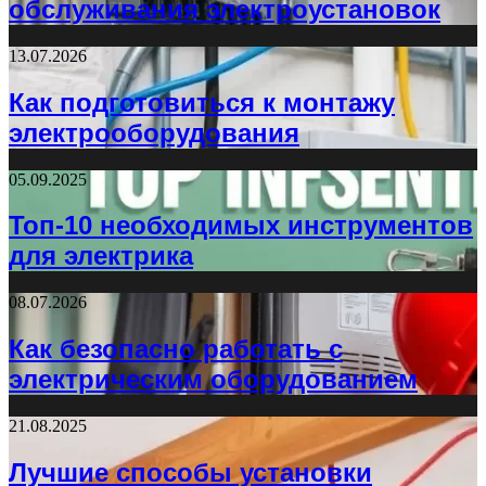
обслуживания электроустановок
13.07.2026
Как подготовиться к монтажу
электрооборудования
05.09.2025
Топ-10 необходимых инструментов
для электрика
08.07.2026
Как безопасно работать с
электрическим оборудованием
21.08.2025
Лучшие способы установки