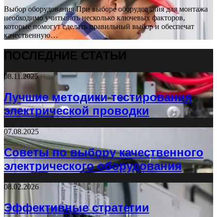
Выбор оборудования При выборе оборудования для монтажа
необходимо учитывать несколько ключевых факторов,
которые помогут сделать правильный выбор и обеспечат
качественную…
ПОСЛЕДНИЕ СТАТЬИ
08.11.2025
Лучшие методики тестирования
электрической проводки
07.08.2025
Советы по выбору качественного
электрического оборудования
08.02.2026
Эффективные стратегии