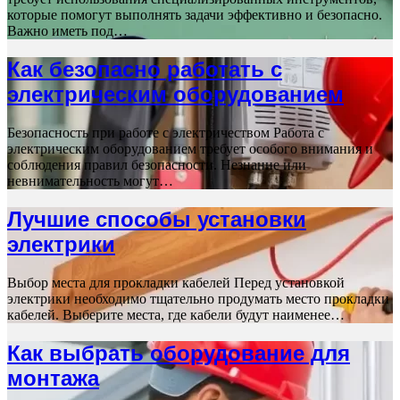
которые помогут выполнять задачи эффективно и безопасно.
Важно иметь под…
Как безопасно работать с
электрическим оборудованием
Безопасность при работе с электричеством Работа с
электрическим оборудованием требует особого внимания и
соблюдения правил безопасности. Незнание или
невнимательность могут…
Лучшие способы установки
электрики
Выбор места для прокладки кабелей Перед установкой
электрики необходимо тщательно продумать место прокладки
кабелей. Выберите места, где кабели будут наименее…
Как выбрать оборудование для
монтажа