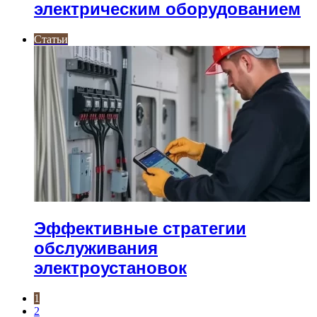
электрическим оборудованием
Статьи
Эффективные стратегии
обслуживания
электроустановок
1
2